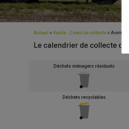
Accueil
»
Veolia - Zones de collecte
»
Avenue C
Le calendrier de collecte d
Déchets ménagers résiduels
Déchets recyclables