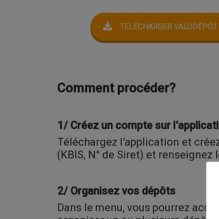
TÉLÉCHARGER VALODÉPÔT
Comment procéder?
1/ Créez un compte sur l’applica
Téléchargez l’application et cré
(KBIS, N° de Siret) et renseigne
2/ Organisez vos dépôts
Dans le menu, vous pourrez accéde