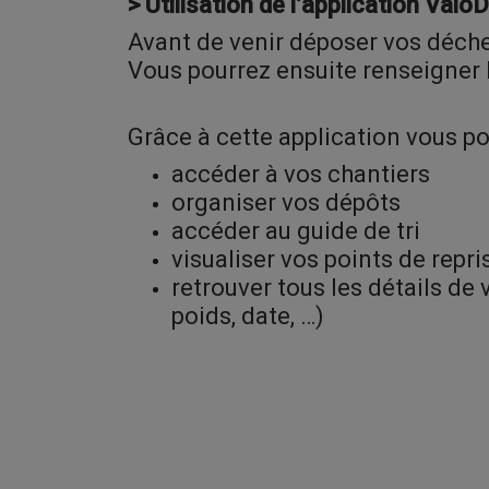
> Utilisation de l’application Valo
Avant de venir déposer vos déche
Vous pourrez ensuite renseigner l
Grâce à cette application vous po
accéder à vos chantiers
organiser vos dépôts
accéder au guide de tri
visualiser vos points de repri
retrouver tous les détails de
poids, date, …)