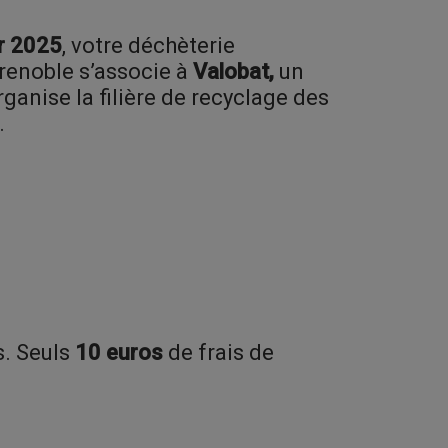
er 2025
, votre déchèterie
renoble s’associe à
Valobat,
un
ganise la filière de recyclage des
.
s. Seuls
10 euros
de frais de