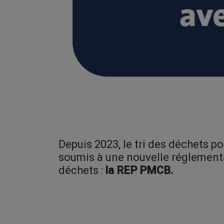
Depuis 2023, le tri des déchets po
soumis à une nouvelle réglementa
déchets
:
l
a REP PMCB.