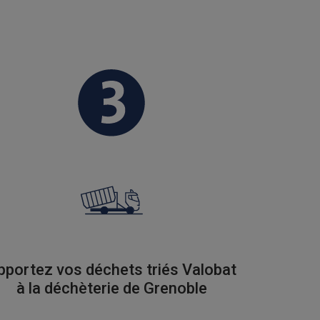
pportez vos déchets triés Valobat
à la déchèterie de Grenoble