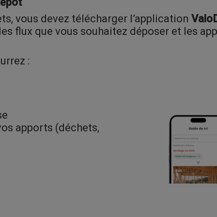
Dépôt
ts, vous devez télécharger l’application
Valo
es flux que vous souhaitez déposer et les ap
urrez :
se
 vos apports (déchets,