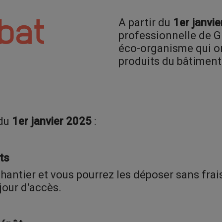
A partir du
1er janvi
professionnelle de G
éco-organisme qui or
produits du bâtiment
 du
1er janvier 2025
:
ts
hantier et vous pourrez les déposer sans frai
jour d’accès.