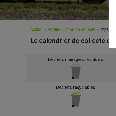
Accueil
»
Veolia - Zones de collecte
»
Impasse
Le calendrier de collecte d
Déchets ménagers résiduels
Déchets recyclables