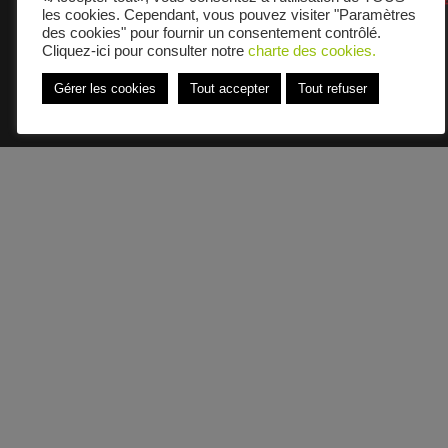
MENTIONS LÉGALES
les cookies. Cependant, vous pouvez visiter "Paramètres
des cookies" pour fournir un consentement contrôlé.
Cliquez-ici pour consulter notre
charte des cookies.
POLITIQUE CONFIDENTIALITÉ
Gérer les cookies
Tout accepter
Tout refuser
POLITIQUE COOKIES